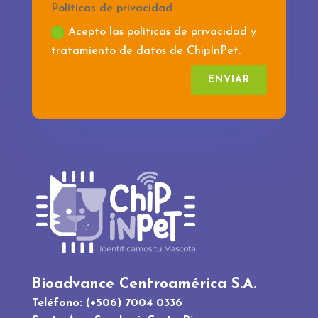
Políticas de privacidad
Acepto las políticas de privacidad y
tratamiento de datos de ChipInPet.
ENVIAR
Bioadvance Centroamérica S.A.
Teléfono: (+506) 7004 0336