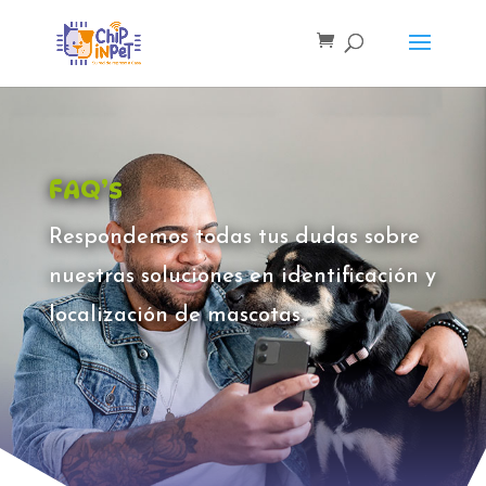
FAQ’s
Respondemos todas tus dudas sobre
nuestras soluciones en identificación y
localización de mascotas.